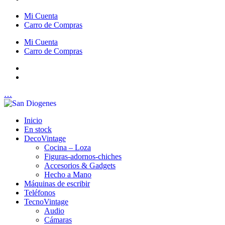
Mi Cuenta
Carro de Compras
Mi Cuenta
Carro de Compras
…
Inicio
En stock
DecoVintage
Cocina – Loza
Figuras-adornos-chiches
Accesorios & Gadgets
Hecho a Mano
Máquinas de escribir
Teléfonos
TecnoVintage
Audio
Cámaras