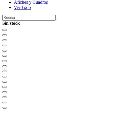
Afiches y Cuadros
Ver Todo
Sin stock