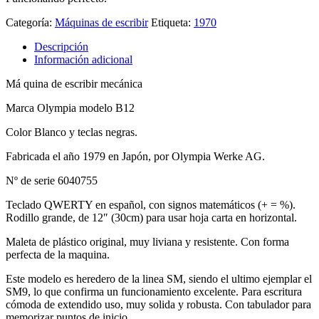
Categoría:
Máquinas de escribir
Etiqueta:
1970
Descripción
Información adicional
Má quina de escribir mecánica
Marca Olympia modelo B12
Color Blanco y teclas negras.
Fabricada el año 1979 en Japón, por Olympia Werke AG.
Nº de serie 6040755
Teclado QWERTY en español, con signos matemáticos (+ = %).
Rodillo grande, de 12″ (30cm) para usar hoja carta en horizontal.
Maleta de plástico original, muy liviana y resistente. Con forma
perfecta de la maquina.
Este modelo es heredero de la linea SM, siendo el ultimo ejemplar el
SM9, lo que confirma un funcionamiento excelente. Para escritura
cómoda de extendido uso, muy solida y robusta. Con tabulador para
memorizar puntos de inicio.