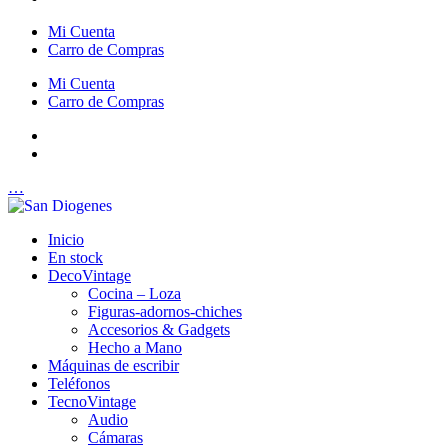
Mi Cuenta
Carro de Compras
Mi Cuenta
Carro de Compras
…
Inicio
En stock
DecoVintage
Cocina – Loza
Figuras-adornos-chiches
Accesorios & Gadgets
Hecho a Mano
Máquinas de escribir
Teléfonos
TecnoVintage
Audio
Cámaras