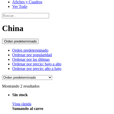
Afiches y Cuadros
Ver Todo
China
Orden predeterminado
Orden predeterminado
Ordenar por popularidad
Ordenar por las últimas
Ordenar por precio: bajo a alto
Ordenar por precio: alto a bajo
Mostrando 2 resultados
Sin stock
Vista rápida
Sumando al carro