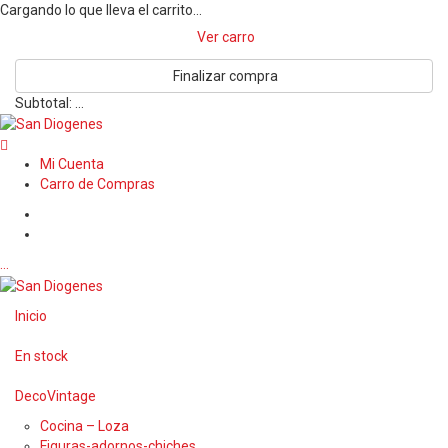
Cargando lo que lleva el carrito...
Ver carro
Finalizar compra
Subtotal:
…
Mi Cuenta
Carro de Compras
…
Inicio
En stock
DecoVintage
Cocina – Loza
Figuras-adornos-chiches