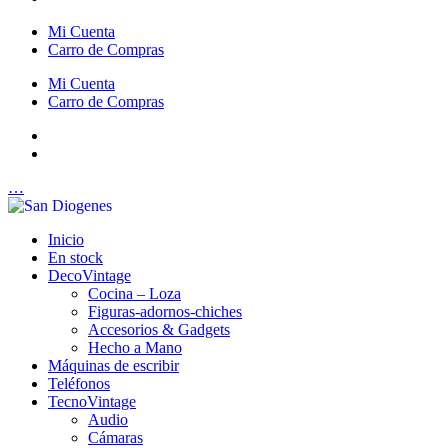
Mi Cuenta
Carro de Compras
Mi Cuenta
Carro de Compras
…
Inicio
En stock
DecoVintage
Cocina – Loza
Figuras-adornos-chiches
Accesorios & Gadgets
Hecho a Mano
Máquinas de escribir
Teléfonos
TecnoVintage
Audio
Cámaras