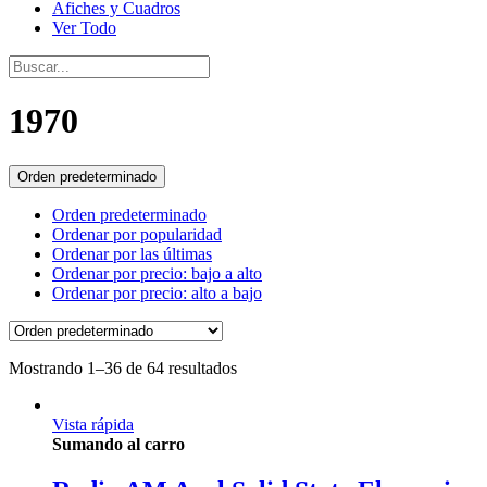
Afiches y Cuadros
Ver Todo
1970
Orden predeterminado
Orden predeterminado
Ordenar por popularidad
Ordenar por las últimas
Ordenar por precio: bajo a alto
Ordenar por precio: alto a bajo
Mostrando 1–36 de 64 resultados
Vista rápida
Sumando al carro