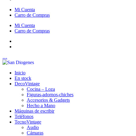
Mi Cuenta
Carro de Compras
Mi Cuenta
Carro de Compras
…
Inicio
En stock
DecoVintage
Cocina – Loza
Figuras-adornos-chiches
Accesorios & Gadgets
Hecho a Mano
Máquinas de escribir
Teléfonos
TecnoVintage
Audio
Cámaras