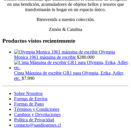
en una bendición, acumuladores de objetos bellos y tesoros que
transformarán tu hogar en un espacio único.
Bienvenids a nuestra colección.
Zimón & Catalina
Productos vistos recientemente
Olympia
Monica 1961 máquina de escribir
$
280.000
Cinta Máquina de escribir GR1 para Olympia, Erika, Adler,
etc.
$
7.990
Sobre Nosotros
Formas de Envíos
Formas de Pago
Términos y Condiciones
Cambios y Devoluciones
Política de Privacidad
contacto@sandiogenes.cl