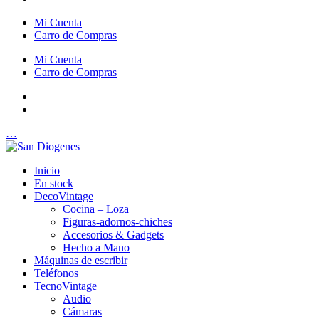
Mi Cuenta
Carro de Compras
Mi Cuenta
Carro de Compras
…
Inicio
En stock
DecoVintage
Cocina – Loza
Figuras-adornos-chiches
Accesorios & Gadgets
Hecho a Mano
Máquinas de escribir
Teléfonos
TecnoVintage
Audio
Cámaras