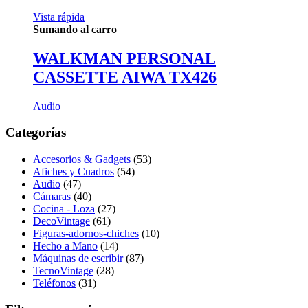
Vista rápida
Sumando al carro
WALKMAN PERSONAL
CASSETTE AIWA TX426
Audio
Categorías
Accesorios & Gadgets
(53)
Afiches y Cuadros
(54)
Audio
(47)
Cámaras
(40)
Cocina - Loza
(27)
DecoVintage
(61)
Figuras-adornos-chiches
(10)
Hecho a Mano
(14)
Máquinas de escribir
(87)
TecnoVintage
(28)
Teléfonos
(31)