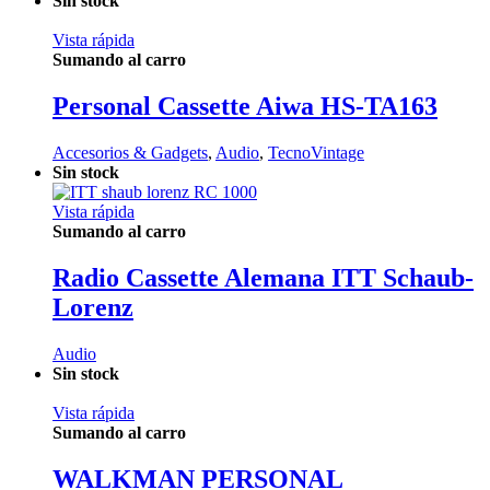
Sin stock
Vista rápida
Sumando al carro
Personal Cassette Aiwa HS-TA163
Accesorios & Gadgets
,
Audio
,
TecnoVintage
Sin stock
Vista rápida
Sumando al carro
Radio Cassette Alemana ITT Schaub-
Lorenz
Audio
Sin stock
Vista rápida
Sumando al carro
WALKMAN PERSONAL