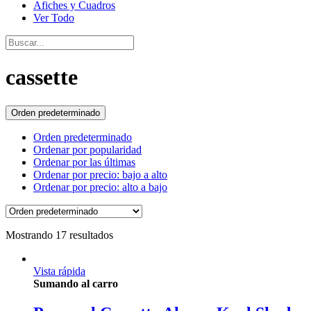
Afiches y Cuadros
Ver Todo
cassette
Orden predeterminado
Orden predeterminado
Ordenar por popularidad
Ordenar por las últimas
Ordenar por precio: bajo a alto
Ordenar por precio: alto a bajo
Mostrando 17 resultados
Vista rápida
Sumando al carro