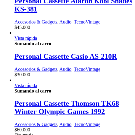
Personal Cassette Alaron Kool Shades
KS-381
Accesorios & Gadgets
,
Audio
,
TecnoVintage
$
45.000
Vista rápida
Sumando al carro
Personal Cassette Casio AS-210R
Accesorios & Gadgets
,
Audio
,
TecnoVintage
$
30.000
Vista rápida
Sumando al carro
Personal Cassette Thomson TK68
Winter Olympic Games 1992
Accesorios & Gadgets
,
Audio
,
TecnoVintage
$
60.000