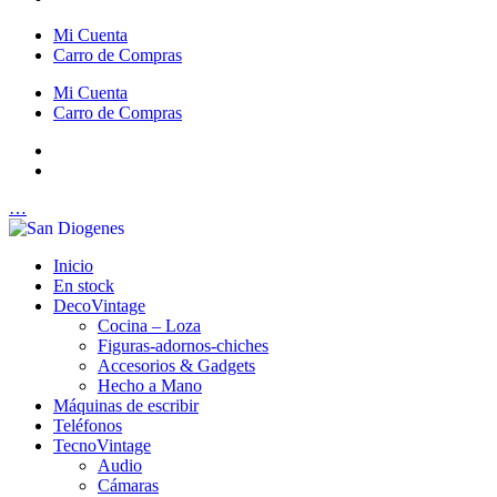
Mi Cuenta
Carro de Compras
Mi Cuenta
Carro de Compras
…
Inicio
En stock
DecoVintage
Cocina – Loza
Figuras-adornos-chiches
Accesorios & Gadgets
Hecho a Mano
Máquinas de escribir
Teléfonos
TecnoVintage
Audio
Cámaras