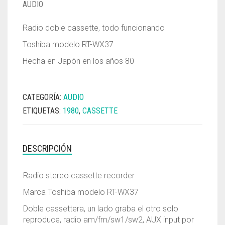
AUDIO
Radio doble cassette, todo funcionando
Toshiba modelo RT-WX37
Hecha en Japón en los años 80
CATEGORÍA:
AUDIO
ETIQUETAS:
1980
,
CASSETTE
DESCRIPCIÓN
Radio stereo cassette recorder
Marca Toshiba modelo RT-WX37
Doble cassettera, un lado graba el otro solo
reproduce, radio am/fm/sw1/sw2, AUX input por