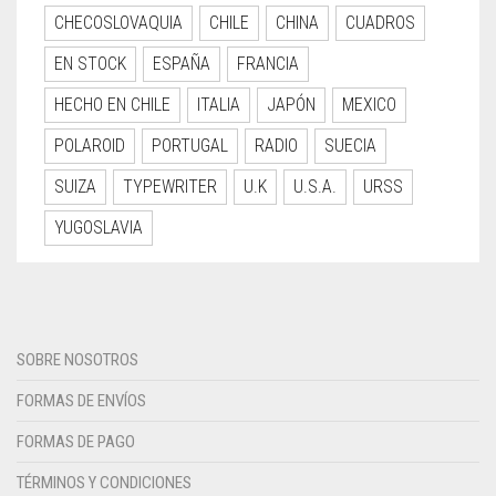
CHECOSLOVAQUIA
CHILE
CHINA
CUADROS
EN STOCK
ESPAÑA
FRANCIA
HECHO EN CHILE
ITALIA
JAPÓN
MEXICO
POLAROID
PORTUGAL
RADIO
SUECIA
SUIZA
TYPEWRITER
U.K
U.S.A.
URSS
YUGOSLAVIA
SOBRE NOSOTROS
FORMAS DE ENVÍOS
FORMAS DE PAGO
TÉRMINOS Y CONDICIONES