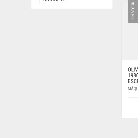
SIN STOCK
OLIV
198
ESCR
MÁQU