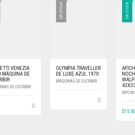
SIN STOCK
SIN STOCK
ETTI VENEZIA
OLYMPIA TRAVELLER
AFICH
0 MÁQUINA DE
DE LUXE AZUL 1970
NOCH
IBIR
WALP
MÁQUINAS DE ESCRIBIR
43X3
INAS DE ESCRIBIR
AFICHE
$
15.0