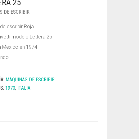
ERA 25
S DE ESCRIBIR
de escribir Roja
ivetti modelo Lettera 25
n Mexico en 1974
ando
ÍA:
MÁQUINAS DE ESCRIBIR
AS:
1970
,
ITALIA