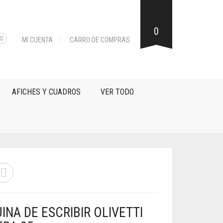
0
MI CUENTA
CARRO DE COMPRAS
AFICHES Y CUADROS
VER TODO
NA DE ESCRIBIR OLIVETTI