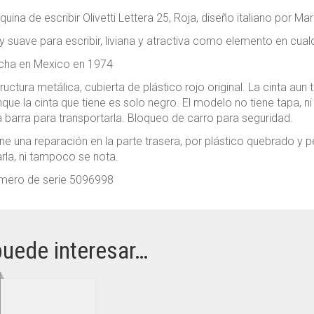
uina de escribir Olivetti Lettera 25, Roja, diseño italiano por Mario
 suave para escribir, liviana y atractiva como elemento en cualq
cha en Mexico en 1974
ructura metálica, cubierta de plástico rojo original. La cinta aun ti
que la cinta que tiene es solo negro. El modelo no tiene tapa, ni
 barra para transportarla. Bloqueo de carro para seguridad.
ne una reparación en la parte trasera, por plástico quebrado y
rla, ni tampoco se nota.
mero de serie 5096998
puede interesar…