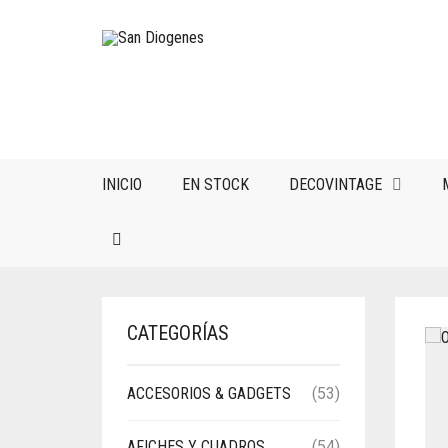
INICIO
EN STOCK
DECOVINTAGE
CATEGORÍAS
ACCESORIOS & GADGETS
(53)
AFICHES Y CUADROS
(54)