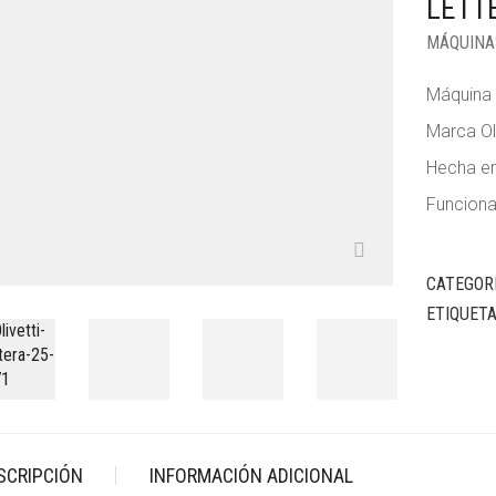
LETT
MÁQUINA
Máquina 
Marca Ol
Hecha e
Funcion
CATEGOR
ETIQUET
SCRIPCIÓN
INFORMACIÓN ADICIONAL