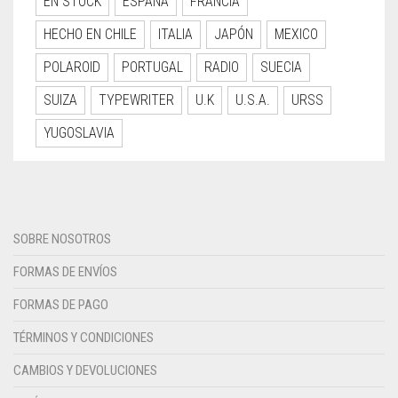
EN STOCK
ESPAÑA
FRANCIA
HECHO EN CHILE
ITALIA
JAPÓN
MEXICO
POLAROID
PORTUGAL
RADIO
SUECIA
SUIZA
TYPEWRITER
U.K
U.S.A.
URSS
YUGOSLAVIA
SOBRE NOSOTROS
FORMAS DE ENVÍOS
FORMAS DE PAGO
TÉRMINOS Y CONDICIONES
CAMBIOS Y DEVOLUCIONES