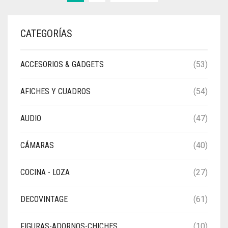
CATEGORÍAS
ACCESORIOS & GADGETS
(53)
AFICHES Y CUADROS
(54)
AUDIO
(47)
CÁMARAS
(40)
COCINA - LOZA
(27)
DECOVINTAGE
(61)
FIGURAS-ADORNOS-CHICHES
(10)