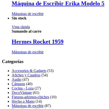
Máquina de Escribir Erika Modelo 5
Máquinas de escribir
Sin stock
Vista rápida
Sumando al carro
Hermes Rocket 1959
Máquinas de escribir
Categorías
Accesorios & Gadgets
(53)
Afiches y Cuadros
(54)
Audio
(47)
Cámaras
(40)
Cocina - Loza
(27)
DecoVintage
(61)
Figuras-adornos-chiches
(10)
Hecho a Mano
(14)
Máquinas de escribir
(87)