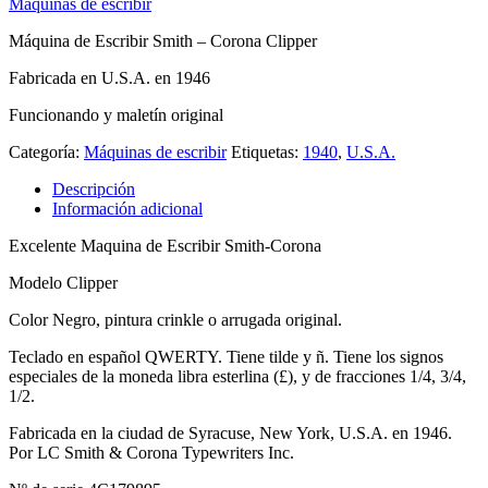
Máquinas de escribir
Máquina de Escribir Smith – Corona Clipper
Fabricada en U.S.A. en 1946
Funcionando y maletín original
Categoría:
Máquinas de escribir
Etiquetas:
1940
,
U.S.A.
Descripción
Información adicional
Excelente Maquina de Escribir Smith-Corona
Modelo Clipper
Color Negro, pintura crinkle o arrugada original.
Teclado en español QWERTY. Tiene tilde y ñ. Tiene los signos
especiales de la moneda libra esterlina (£), y de fracciones 1/4, 3/4,
1/2.
Fabricada en la ciudad de Syracuse, New York, U.S.A. en 1946.
Por LC Smith & Corona Typewriters Inc.