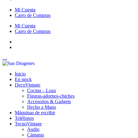
Mi Cuenta
Carro de Compras
Mi Cuenta
Carro de Compras
…
Inicio
En stock
DecoVintage
Cocina – Loza
Figuras-adornos-chiches
Accesorios & Gadgets
Hecho a Mano
Máquinas de escribir
Teléfonos
TecnoVintage
Audio
Cámaras