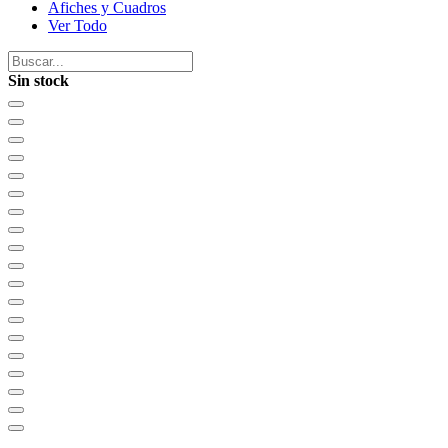
Afiches y Cuadros
Ver Todo
Sin stock