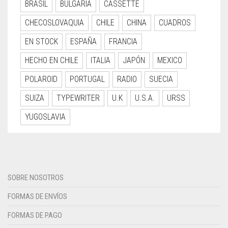
BRASIL
BULGARIA
CASSETTE
CHECOSLOVAQUIA
CHILE
CHINA
CUADROS
EN STOCK
ESPAÑA
FRANCIA
HECHO EN CHILE
ITALIA
JAPÓN
MEXICO
POLAROID
PORTUGAL
RADIO
SUECIA
SUIZA
TYPEWRITER
U.K
U.S.A.
URSS
YUGOSLAVIA
SOBRE NOSOTROS
FORMAS DE ENVÍOS
FORMAS DE PAGO