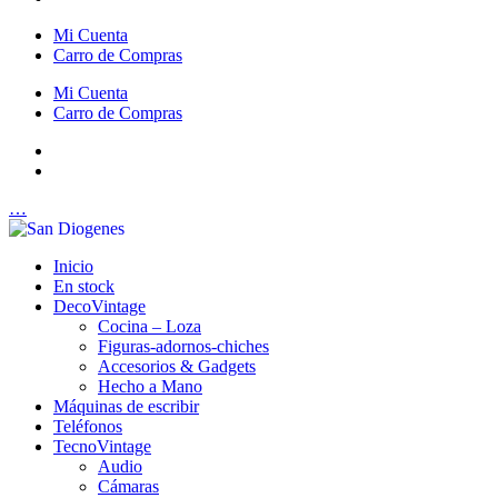
Mi Cuenta
Carro de Compras
Mi Cuenta
Carro de Compras
…
Inicio
En stock
DecoVintage
Cocina – Loza
Figuras-adornos-chiches
Accesorios & Gadgets
Hecho a Mano
Máquinas de escribir
Teléfonos
TecnoVintage
Audio
Cámaras