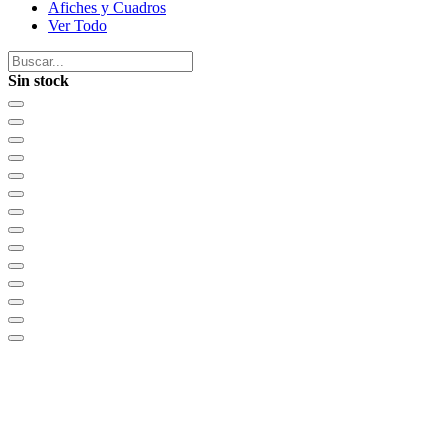
Afiches y Cuadros
Ver Todo
Sin stock