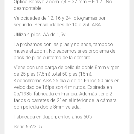
Óptica Sankyo Zoom 7,4 – 37 mm – F 1,7. No
desmontable.
Velocidades de 12, 16 y 24 fotogramas por
segundo. Sensibilidades de 10 a 250 ASA.
Utiliza 4 pilas AA de 1,5v
La probamos con las pilas y no anda, tampoco
mueve el zoom. No sabemos si es problema del
pack de pilas o interno de la cámara.
Viene con una carga de película doble 8mm virgen
de 25 pies (7,5m) total 50 pies (15m),
Kodachrome ASA 25 día a color. En los 50 pies en
velocidad de 16fps son 4 minutos. Expirada en
05/1985, fabricada en Francia. Además tiene 2
tacos o carretes de 2″ en el interior de la cámara,
con película doble 8mm velada.
Fabricada en Japón, en los años 60’s
Serie 652315.