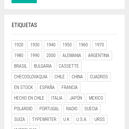
ETIQUETAS
1920
1930
1940
1950
1960
1970
1980
1990
2000
ALEMANIA
ARGENTINA
BRASIL
BULGARIA
CASSETTE
CHECOSLOVAQUIA
CHILE
CHINA
CUADROS
EN STOCK
ESPAÑA
FRANCIA
HECHO EN CHILE
ITALIA
JAPÓN
MEXICO
POLAROID
PORTUGAL
RADIO
SUECIA
SUIZA
TYPEWRITER
U.K
U.S.A.
URSS