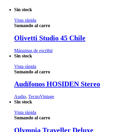
Sin stock
Vista rápida
Sumando al carro
Olivetti Studio 45 Chile
Máquinas de escribir
Sin stock
Vista rápida
Sumando al carro
Audífonos HOSIDEN Stereo
Audio
,
TecnoVintage
Sin stock
Vista rápida
Sumando al carro
Olympia Traveller Deluxe