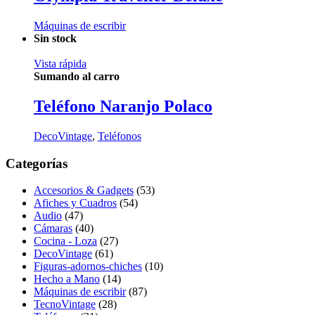
Máquinas de escribir
Sin stock
Vista rápida
Sumando al carro
Teléfono Naranjo Polaco
DecoVintage
,
Teléfonos
Categorías
Accesorios & Gadgets
(53)
Afiches y Cuadros
(54)
Audio
(47)
Cámaras
(40)
Cocina - Loza
(27)
DecoVintage
(61)
Figuras-adornos-chiches
(10)
Hecho a Mano
(14)
Máquinas de escribir
(87)
TecnoVintage
(28)