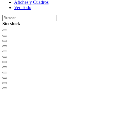
Afiches y Cuadros
Ver Todo
Sin stock