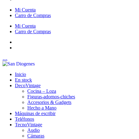
Mi Cuenta
Carro de Compras
Mi Cuenta
Carro de Compras
…
Inicio
En stock
DecoVintage
Cocina – Loza
Figuras-adornos-chiches
Accesorios & Gadgets
Hecho a Mano
Máquinas de escribir
Teléfonos
TecnoVintage
Audio
Cámaras