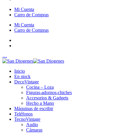
Mi Cuenta
Carro de Compras
Mi Cuenta
Carro de Compras
…
Inicio
En stock
DecoVintage
Cocina – Loza
Figuras-adornos-chiches
Accesorios & Gadgets
Hecho a Mano
Máquinas de escribir
Teléfonos
TecnoVintage
Audio
Cámaras