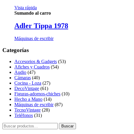
Vista rápida
Sumando al carro
Adler Tippa 1978
Máquinas de escribir
Categorías
Accesorios & Gadgets
(53)
Afiches y Cuadros
(54)
Audio
(47)
Cámaras
(40)
Cocina - Loza
(27)
DecoVintage
(61)
Figuras-adornos-chiches
(10)
Hecho a Mano
(14)
Máquinas de escribir
(87)
TecnoVintage
(28)
Teléfonos
(31)
Buscar
Buscar
por: