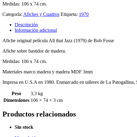
Medidas: 106 x 74 cm.
Categoría:
Afiches y Cuadros
Etiqueta:
1970
Descripción
Información adicional
Afiche original película All that Jazz (1979) de Bob Fosse
Afiche sobre bastidor de madera.
Medidas: 106 x 74 cm.
Materiales marco madera y madera MDF 3mm
Impresa en U.S.A en 1980. Enmarcado en talleres de La Patogallina, 
Peso
3,3 kg
Dimensiones
106 × 74 × 3 cm
Productos relacionados
Sin stock