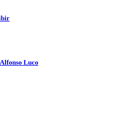
ibir
 Alfonso Luco