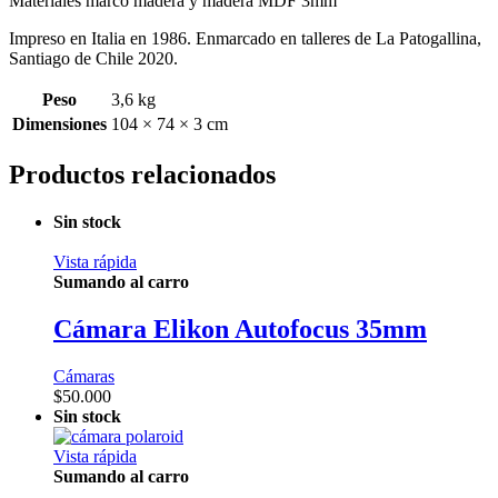
Materiales marco madera y madera MDF 3mm
Impreso en Italia en 1986. Enmarcado en talleres de La Patogallina,
Santiago de Chile 2020.
Peso
3,6 kg
Dimensiones
104 × 74 × 3 cm
Productos relacionados
Sin stock
Vista rápida
Sumando al carro
Cámara Elikon Autofocus 35mm
Cámaras
$
50.000
Sin stock
Vista rápida
Sumando al carro