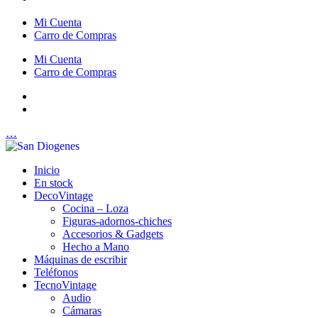
Mi Cuenta
Carro de Compras
Mi Cuenta
Carro de Compras
…
Inicio
En stock
DecoVintage
Cocina – Loza
Figuras-adornos-chiches
Accesorios & Gadgets
Hecho a Mano
Máquinas de escribir
Teléfonos
TecnoVintage
Audio
Cámaras