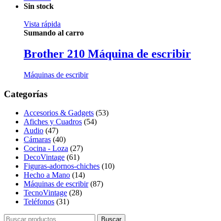
Sin stock
Vista rápida
Sumando al carro
Brother 210 Máquina de escribir
Máquinas de escribir
Categorías
Accesorios & Gadgets
(53)
Afiches y Cuadros
(54)
Audio
(47)
Cámaras
(40)
Cocina - Loza
(27)
DecoVintage
(61)
Figuras-adornos-chiches
(10)
Hecho a Mano
(14)
Máquinas de escribir
(87)
TecnoVintage
(28)
Teléfonos
(31)
Buscar
Buscar