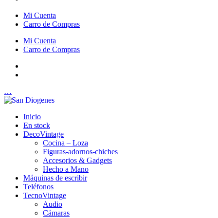
Mi Cuenta
Carro de Compras
Mi Cuenta
Carro de Compras
…
Inicio
En stock
DecoVintage
Cocina – Loza
Figuras-adornos-chiches
Accesorios & Gadgets
Hecho a Mano
Máquinas de escribir
Teléfonos
TecnoVintage
Audio
Cámaras