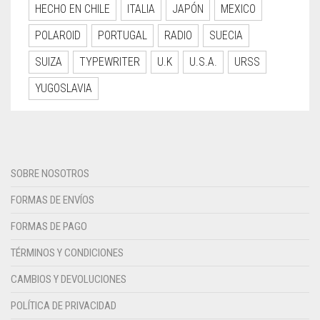
HECHO EN CHILE
ITALIA
JAPÓN
MEXICO
POLAROID
PORTUGAL
RADIO
SUECIA
SUIZA
TYPEWRITER
U.K
U.S.A.
URSS
YUGOSLAVIA
SOBRE NOSOTROS
FORMAS DE ENVÍOS
FORMAS DE PAGO
TÉRMINOS Y CONDICIONES
CAMBIOS Y DEVOLUCIONES
POLÍTICA DE PRIVACIDAD