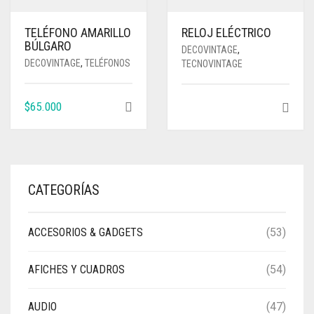
TELÉFONO AMARILLO
RELOJ ELÉCTRICO
BÚLGARO
DECOVINTAGE
,
DECOVINTAGE
,
TELÉFONOS
TECNOVINTAGE
$
65.000
CATEGORÍAS
ACCESORIOS & GADGETS
(53)
AFICHES Y CUADROS
(54)
AUDIO
(47)