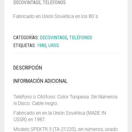
DECOVINTAGE
,
TELÉFONOS
Fabricado en Unión Soviética en los 80´s
CATEGORÍAS:
DECOVINTAGE
,
TELÉFONOS
ETIQUETAS:
1980
,
URSS
DESCRIPCIÓN
INFORMACIÓN ADICIONAL
Teléfono o Citófono. Color Turquesa. Sin Números
ni Disco. Cable negro.
Fabricado en en la Unión Soviética (MADE IN
USSR) en 1987.
Modelo SPEKTR 3 (TA-21220), sin números, usado