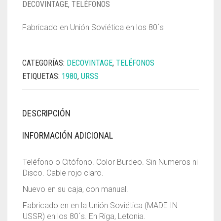
DECOVINTAGE
,
TELÉFONOS
Fabricado en Unión Soviética en los 80´s
CATEGORÍAS:
DECOVINTAGE
,
TELÉFONOS
ETIQUETAS:
1980
,
URSS
DESCRIPCIÓN
INFORMACIÓN ADICIONAL
Teléfono o Citófono. Color Burdeo. Sin Numeros ni
Disco. Cable rojo claro.
Nuevo en su caja, con manual.
Fabricado en en la Unión Soviética (MADE IN
USSR) en los 80´s. En Riga, Letonia.