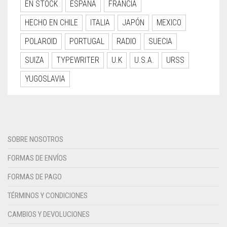
EN STOCK
ESPAÑA
FRANCIA
HECHO EN CHILE
ITALIA
JAPÓN
MEXICO
POLAROID
PORTUGAL
RADIO
SUECIA
SUIZA
TYPEWRITER
U.K
U.S.A.
URSS
YUGOSLAVIA
SOBRE NOSOTROS
FORMAS DE ENVÍOS
FORMAS DE PAGO
TÉRMINOS Y CONDICIONES
CAMBIOS Y DEVOLUCIONES