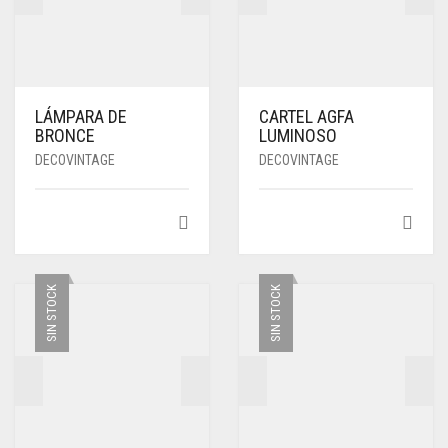
LÁMPARA DE
CARTEL AGFA
BRONCE
LUMINOSO
DECOVINTAGE
DECOVINTAGE
SIN STOCK
SIN STOCK