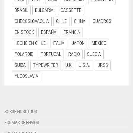
BRASIL
BULGARIA
CASSETTE
CHECOSLOVAQUIA
CHILE
CHINA
CUADROS
EN STOCK
ESPAÑA
FRANCIA
HECHO EN CHILE
ITALIA
JAPÓN
MEXICO
POLAROID
PORTUGAL
RADIO
SUECIA
SUIZA
TYPEWRITER
U.K
U.S.A.
URSS
YUGOSLAVIA
SOBRE NOSOTROS
FORMAS DE ENVÍOS