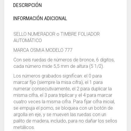
DESCRIPCIÓN
INFORMACIÓN ADICIONAL
SELLO NUMERADOR o TIMBRE FOLIADOR
AUTOMÁTICO
MARCA OSMIA MODELO 777
Con seis ruedas de números de bronce, 6 dígitos,
cada número mide 5,5 mm de altura (5 1/2).
Los números grabados significan: el 0 para
marcar fijo (siempre la misa cifra), el 1 para
numerar consecutivamente, el 2 para duplicar la
misma cifra, el 3 para triplicar y el 4 para marcar
cuatro veces la misma cifra. Para fijar cifra inicial,
se empuja el pomo, se bloquea con un botón de
argolla en eje, y se mueven las ruedas con un
palito de madera, incluido, para no dañar los sellos
metálicos.