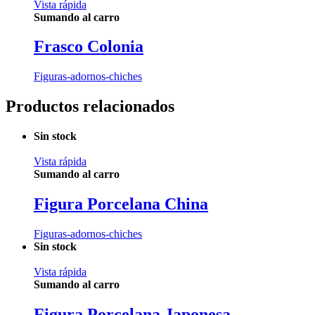
Vista rápida
Sumando al carro
Frasco Colonia
Figuras-adornos-chiches
Productos relacionados
Sin stock
Vista rápida
Sumando al carro
Figura Porcelana China
Figuras-adornos-chiches
Sin stock
Vista rápida
Sumando al carro
Figura Porcelana Japonesa