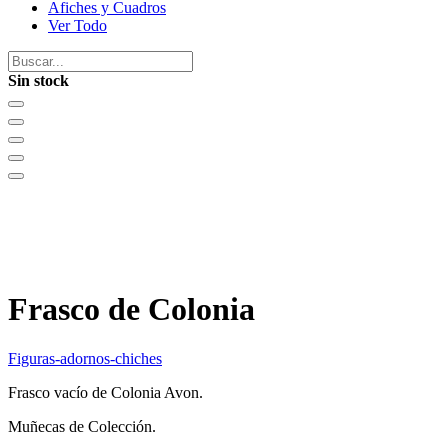
Afiches y Cuadros
Ver Todo
Sin stock
Frasco de Colonia
Figuras-adornos-chiches
Frasco vacío de Colonia Avon.
Muñecas de Colección.