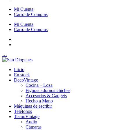
Mi Cuenta
Carro de Compras
Mi Cuenta
Carro de Compras
…
Inicio
En stock
DecoVintage
Cocina – Loza
Figuras-adornos-chiches
Accesorios & Gadgets
Hecho a Mano
Máquinas de escribir
Teléfonos
TecnoVintage
Audio
Cámaras