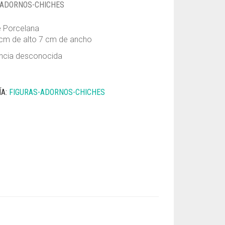
-ADORNOS-CHICHES
e Porcelana
cm de alto 7 cm de ancho
ncia desconocida
ÍA:
FIGURAS-ADORNOS-CHICHES