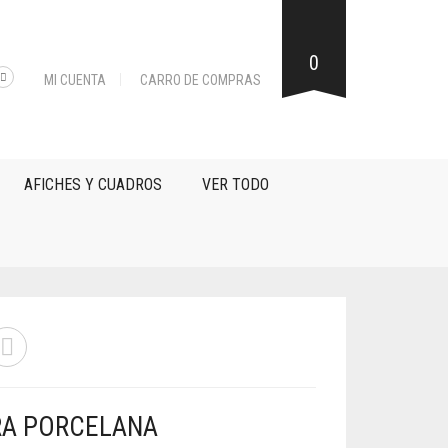
0
MI CUENTA
CARRO DE COMPRAS
AFICHES Y CUADROS
VER TODO
RA PORCELANA