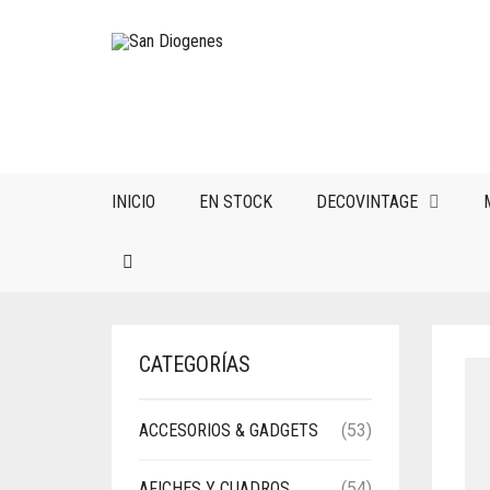
INICIO
EN STOCK
DECOVINTAGE
CATEGORÍAS
ACCESORIOS & GADGETS
(53)
AFICHES Y CUADROS
(54)