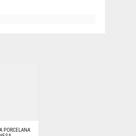
RA PORCELANA
NESA