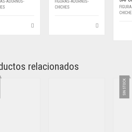
RAS-ADORNOS-
FIGURAS-ADORNOS-
FIGUR
HES
CHICHES
CHICH
ductos relacionados
SIN STOCK