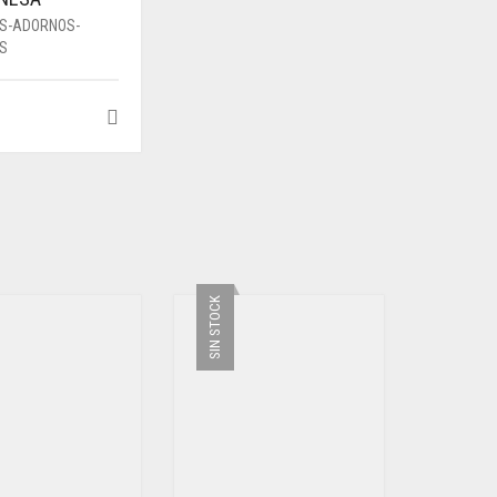
AS-ADORNOS-
ES
SIN STOCK