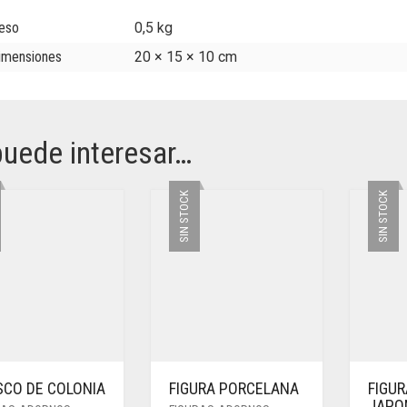
eso
0,5 kg
imensiones
20 × 15 × 10 cm
puede interesar…
SIN STOCK
SIN STOCK
SCO DE COLONIA
FIGURA PORCELANA
FIGU
JAPO