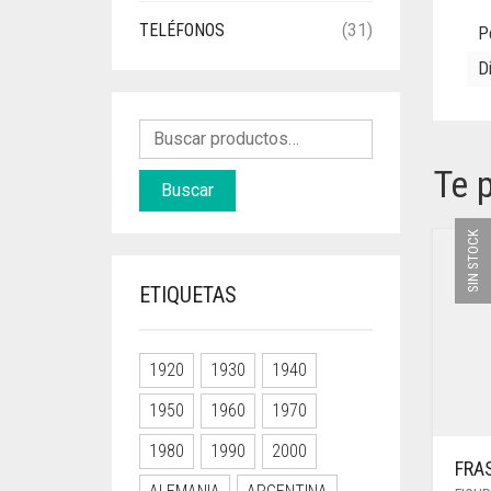
TELÉFONOS
(31)
P
D
Te 
Buscar
SIN STOCK
ETIQUETAS
1920
1930
1940
1950
1960
1970
1980
1990
2000
FRA