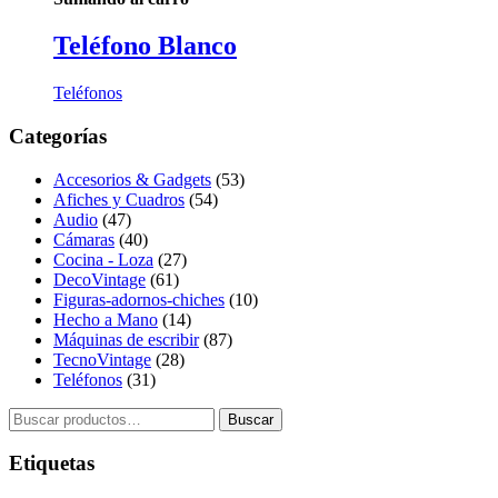
Teléfono Blanco
Teléfonos
Categorías
Accesorios & Gadgets
(53)
Afiches y Cuadros
(54)
Audio
(47)
Cámaras
(40)
Cocina - Loza
(27)
DecoVintage
(61)
Figuras-adornos-chiches
(10)
Hecho a Mano
(14)
Máquinas de escribir
(87)
TecnoVintage
(28)
Teléfonos
(31)
Buscar
Buscar
por:
Etiquetas