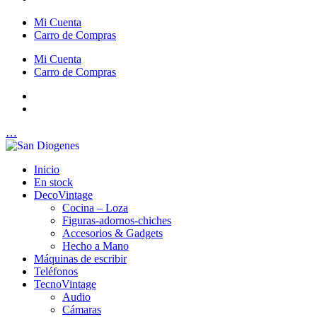
Mi Cuenta
Carro de Compras
Mi Cuenta
Carro de Compras
…
Inicio
En stock
DecoVintage
Cocina – Loza
Figuras-adornos-chiches
Accesorios & Gadgets
Hecho a Mano
Máquinas de escribir
Teléfonos
TecnoVintage
Audio
Cámaras