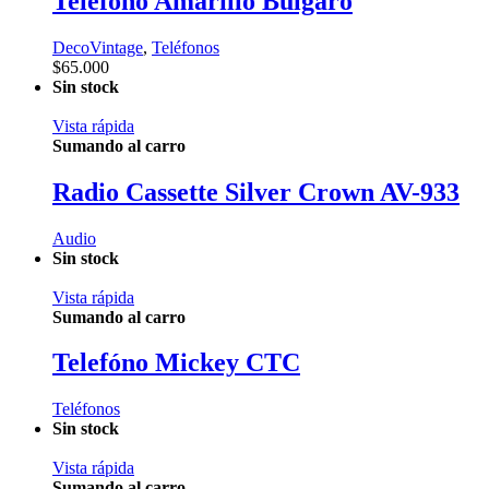
Teléfono Amarillo Búlgaro
DecoVintage
,
Teléfonos
$
65.000
Sin stock
Vista rápida
Sumando al carro
Radio Cassette Silver Crown AV-933
Audio
Sin stock
Vista rápida
Sumando al carro
Telefóno Mickey CTC
Teléfonos
Sin stock
Vista rápida
Sumando al carro