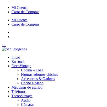
Mi Cuenta
Carro de Compras
Mi Cuenta
Carro de Compras
…
Inicio
En stock
DecoVintage
Cocina – Loza
Figuras-adornos-chiches
Accesorios & Gadgets
Hecho a Mano
Máquinas de escribir
Teléfonos
TecnoVintage
Audio
Cámaras