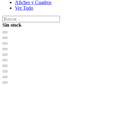
Afiches y Cuadros
Ver Todo
Sin stock