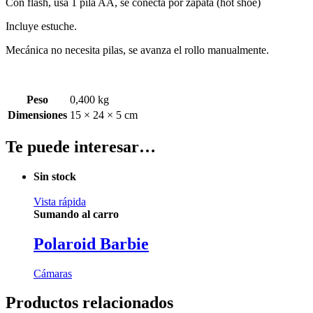
Con flash, usa 1 pila AA, se conecta por zapata (hot shoe)
Incluye estuche.
Mecánica no necesita pilas, se avanza el rollo manualmente.
Peso
0,400 kg
Dimensiones
15 × 24 × 5 cm
Te puede interesar…
Sin stock
Vista rápida
Sumando al carro
Polaroid Barbie
Cámaras
Productos relacionados