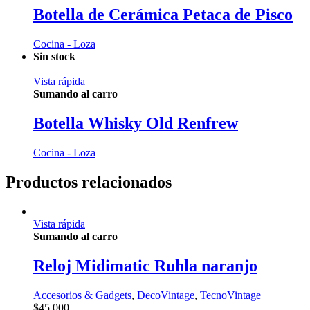
Botella de Cerámica Petaca de Pisco
Cocina - Loza
Sin stock
Vista rápida
Sumando al carro
Botella Whisky Old Renfrew
Cocina - Loza
Productos relacionados
Vista rápida
Sumando al carro
Reloj Midimatic Ruhla naranjo
Accesorios & Gadgets
,
DecoVintage
,
TecnoVintage
$
45.000