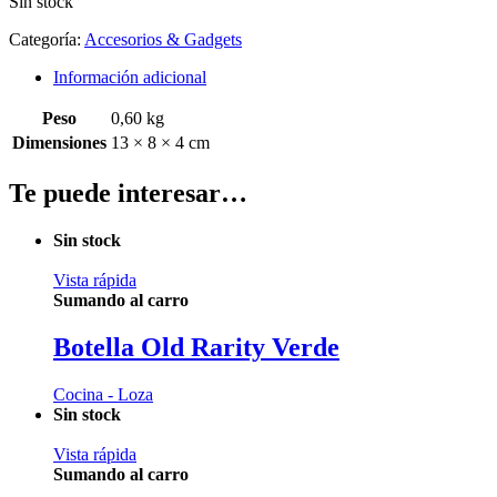
Sin stock
Categoría:
Accesorios & Gadgets
Información adicional
Peso
0,60 kg
Dimensiones
13 × 8 × 4 cm
Te puede interesar…
Sin stock
Vista rápida
Sumando al carro
Botella Old Rarity Verde
Cocina - Loza
Sin stock
Vista rápida
Sumando al carro