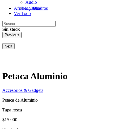
Audio
Cámaras
Afiches y Cuadros
Ver Todo
Sin stock
Previous
Next
Petaca Aluminio
Accesorios & Gadgets
Petaca de Aluminio
Tapa rosca
$
15.000