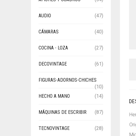
AUDIO
(47)
CÁMARAS
(40)
COCINA - LOZA
(27)
DECOVINTAGE
(61)
FIGURAS-ADORNOS-CHICHES
(10)
HECHO A MANO
(14)
DE
MÁQUINAS DE ESCRIBIR
(87)
Her
Ori
TECNOVINTAGE
(28)
Mid