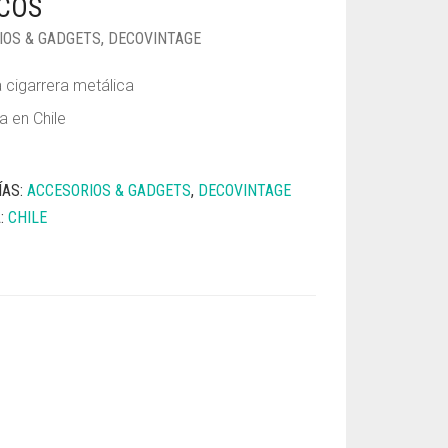
COS
IOS & GADGETS
,
DECOVINTAGE
cigarrera metálica
a en Chile
ÍAS:
ACCESORIOS & GADGETS
,
DECOVINTAGE
A:
CHILE