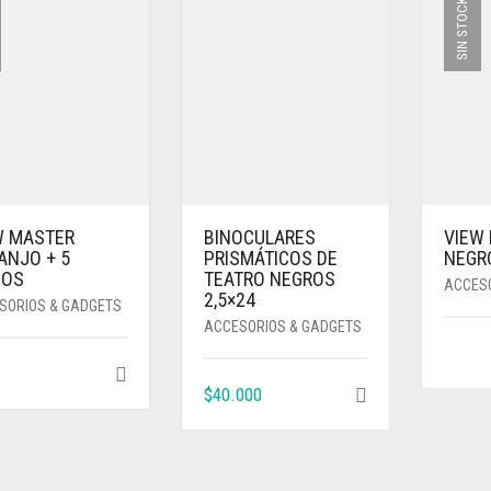
SIN STOCK
W MASTER
BINOCULARES
VIEW
ANJO + 5
PRISMÁTICOS DE
NEGRO
COS
TEATRO NEGROS
ACCES
2,5×24
SORIOS & GADGETS
ACCESORIOS & GADGETS
$
40.000