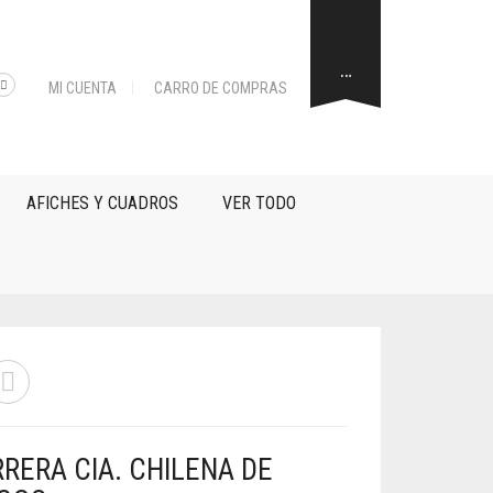
…
MI CUENTA
CARRO DE COMPRAS
AFICHES Y CUADROS
VER TODO
RERA CIA. CHILENA DE