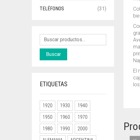
TELÉFONOS
(31)
Col
bie
Con
gra
Ave
mar
pri
Buscar
Nap
El 
caj
ETIQUETAS
los
1920
1930
1940
1950
1960
1970
Pro
1980
1990
2000