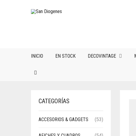
INICIO
EN STOCK
DECOVINTAGE
CATEGORÍAS
ACCESORIOS & GADGETS
(53)
AFICHES Y CUADROS
(54)