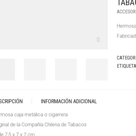
TABA
ACCESOR
Hermosa 
Fabricad
CATEGOR
ETIQUET
SCRIPCIÓN
INFORMACIÓN ADICIONAL
mosa caja metálica o cigarrera
ginal de la Compañía Chilena de Tabacos
e 7,5 x 7 x 2 cm