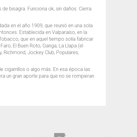
de bisagra. Funciona ok, sin daños. Cierra
dada en el año 1909, que reunió en una sola
tonces. Establecida en Valparaíso, en la
Tobacco, que en aquel tiempo solía fabricar
Faro, El Buen Roto, Ganga, La Llapa (el
ty, Richmond, Jockey Club, Populares,
de cigarrillos o algo más. En esa época las
a era un gran aporte para que no se rompieran