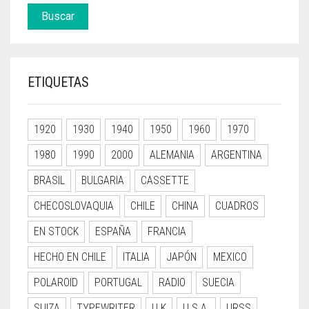
Buscar
ETIQUETAS
1920
1930
1940
1950
1960
1970
1980
1990
2000
ALEMANIA
ARGENTINA
BRASIL
BULGARIA
CASSETTE
CHECOSLOVAQUIA
CHILE
CHINA
CUADROS
EN STOCK
ESPAÑA
FRANCIA
HECHO EN CHILE
ITALIA
JAPÓN
MEXICO
POLAROID
PORTUGAL
RADIO
SUECIA
SUIZA
TYPEWRITER
U.K
U.S.A.
URSS