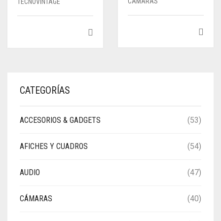
CÁMARAS
TECNOVINTAGE
CATEGORÍAS
ACCESORIOS & GADGETS
(53)
AFICHES Y CUADROS
(54)
AUDIO
(47)
CÁMARAS
(40)