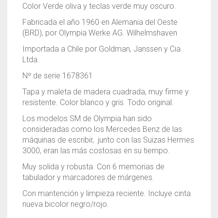
Color Verde oliva y teclas verde muy oscuro.
Fabricada el año 1960 en Alemania del Oeste
(BRD), por Olympia Werke AG. Wilhelmshaven
Importada a Chile por Goldman, Janssen y Cia.
Ltda.
Nº de serie 1678361
Tapa y maleta de madera cuadrada, muy firme y
resistente. Color blanco y gris. Todo original.
Los modelos SM de Olympia han sido
consideradas como los Mercedes Benz de las
máquinas de escribir, junto con las Suizas Hermes
3000, eran las más costosas en su tiempo.
Muy solida y robusta. Con 6 memorias de
tabulador y marcadores de márgenes.
Con mantención y limpieza reciente. Incluye cinta
nueva bicolor negro/rojo.