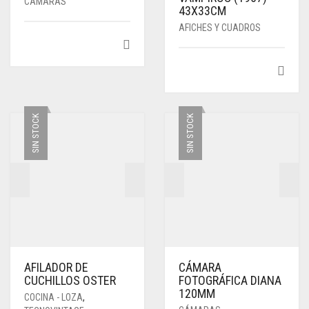
CÁMARAS
43X33CM
AFICHES Y CUADROS
SIN STOCK
SIN STOCK
AFILADOR DE
CÁMARA
CUCHILLOS OSTER
FOTOGRÁFICA DIANA
120MM
COCINA - LOZA
,