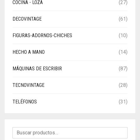
COCINA - LOZA
(27)
DECOVINTAGE
(61)
FIGURAS-ADORNOS-CHICHES
(10)
HECHO A MANO
(14)
MÁQUINAS DE ESCRIBIR
(87)
TECNOVINTAGE
(28)
TELÉFONOS
(31)