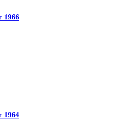
r 1966
r 1964