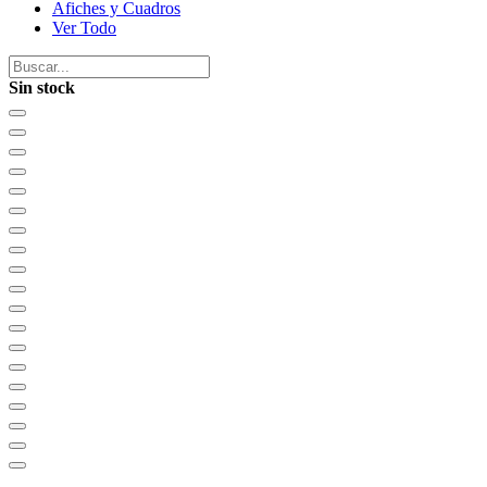
Afiches y Cuadros
Ver Todo
Sin stock