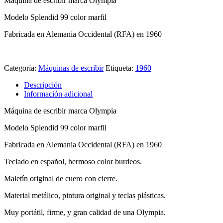
Máquina de escribir marca Olympia
Modelo Splendid 99 color marfil
Fabricada en Alemania Occidental (RFA) en 1960
Categoría:
Máquinas de escribir
Etiqueta:
1960
Descripción
Información adicional
Máquina de escribir marca Olympia
Modelo Splendid 99 color marfil
Fabricada en Alemania Occidental (RFA) en 1960
Teclado en español, hermoso color burdeos.
Maletín original de cuero con cierre.
Material metálico, pintura original y teclas plásticas.
Muy portátil, firme, y gran calidad de una Olympia.