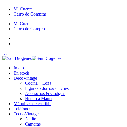
Mi Cuenta
Carro de Compras
Mi Cuenta
Carro de Compras
…
Inicio
En stock
DecoVintage
Cocina – Loza
Figuras-adornos-chiches
Accesorios & Gadgets
Hecho a Mano
Máquinas de escribir
Teléfonos
TecnoVintage
Audio
Cámaras