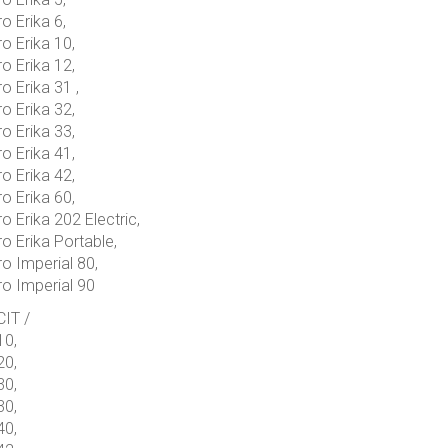
o Erika 6,
o Erika 10,
o Erika 12,
o Erika 31 ,
o Erika 32,
o Erika 33,
o Erika 41,
o Erika 42,
o Erika 60,
o Erika 202 Electric,
o Erika Portable,
o Imperial 80,
o Imperial 90
IT /
10,
20,
30,
30,
40,