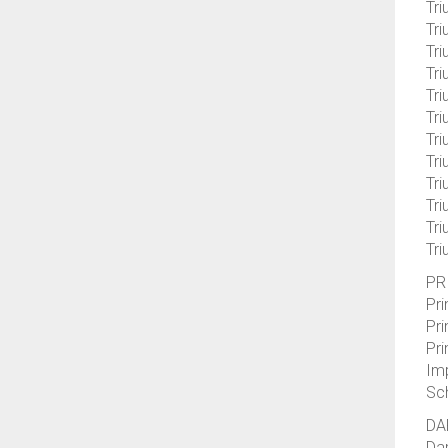
Tri
Tri
Tri
Tri
Tri
Tri
Tr
Tri
Tri
Tri
Tri
Tri
PR
Pri
Pri
Pri
Im
Sc
DA
Dar