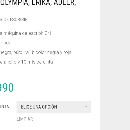
OLYMPIA, ERIKA, ADLER,
S DE ESCRIBIR
ra máquina de escribir Gr1
ellada.
negra, púrpura, bicolor negra y roja
 ancho y 10 mts de cinta
990
INTA
ELIGE UNA OPCIÓN
LIMPIAR