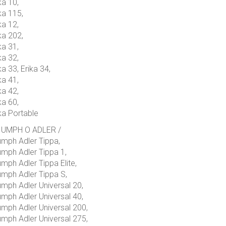
ka 10,
ka 115,
ka 12,
ka 202,
ka 31,
ka 32,
ka 33, Erika 34,
ka 41,
ka 42,
ka 60,
ka Portable
IUMPH O ADLER /
umph Adler Tippa,
umph Adler Tippa 1,
umph Adler Tippa Elite,
umph Adler Tippa S,
umph Adler Universal 20,
umph Adler Universal 40,
umph Adler Universal 200,
umph Adler Universal 275,