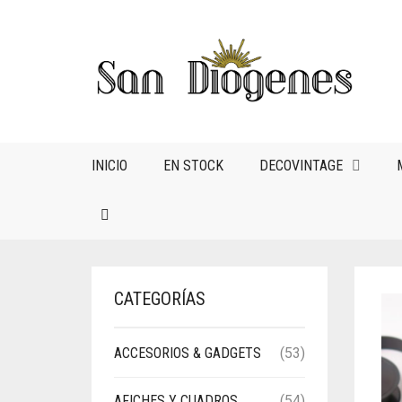
INICIO
EN STOCK
DECOVINTAGE
CATEGORÍAS
ACCESORIOS & GADGETS
(53)
AFICHES Y CUADROS
(54)