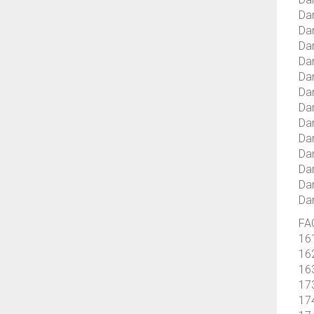
Dar
Dar
Dar
Dar
Dar
Dar
Dar
Dar
Dar
Dar
Dar
Dar
Dar
FAC
16
16
16
17
17