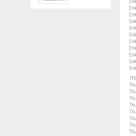
Eri
Eri
Eri
Eri
Eri
Eri
Eri
Eri
Eri
Eri
Eri
TR
Tri
Tri
Tri
Tri
Tri
Tri
Tri
Tri