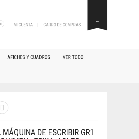
…
MI CUENTA
CARRO DE COMPRAS
AFICHES Y CUADROS
VER TODO
A MÁQUINA DE ESCRIBIR GR1