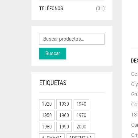
TELÉFONOS
(31)
Buscar
DE
Co
ETIQUETAS
Oly
Gr
1920
1930
1940
Col
13 
1950
1960
1970
Car
1980
1990
2000
Ori