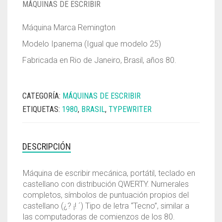
MÁQUINAS DE ESCRIBIR
Máquina Marca Remington
Modelo Ipanema (Igual que modelo 25)
Fabricada en Rio de Janeiro, Brasil, años 80.
CATEGORÍA:
MÁQUINAS DE ESCRIBIR
ETIQUETAS:
1980
,
BRASIL
,
TYPEWRITER
DESCRIPCIÓN
Máquina de escribir mecánica, portátil, teclado en
castellano con distribución QWERTY. Numerales
completos, símbolos de puntuación propios del
castellano (¿? ¡! ´) Tipo de letra “Tecno”, similar a
las computadoras de comienzos de los 80.