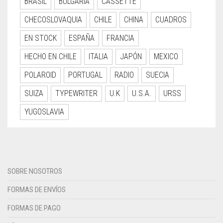
BRASIL
BULGARIA
CASSETTE
CHECOSLOVAQUIA
CHILE
CHINA
CUADROS
EN STOCK
ESPAÑA
FRANCIA
HECHO EN CHILE
ITALIA
JAPÓN
MEXICO
POLAROID
PORTUGAL
RADIO
SUECIA
SUIZA
TYPEWRITER
U.K
U.S.A.
URSS
YUGOSLAVIA
SOBRE NOSOTROS
FORMAS DE ENVÍOS
FORMAS DE PAGO