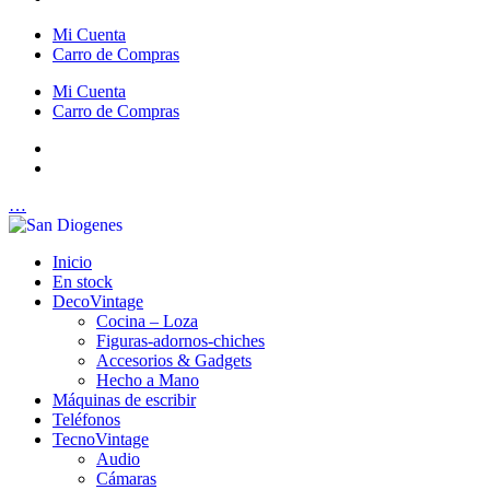
Mi Cuenta
Carro de Compras
Mi Cuenta
Carro de Compras
…
Inicio
En stock
DecoVintage
Cocina – Loza
Figuras-adornos-chiches
Accesorios & Gadgets
Hecho a Mano
Máquinas de escribir
Teléfonos
TecnoVintage
Audio
Cámaras