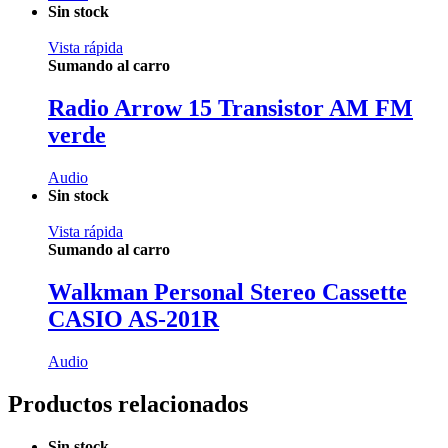
Sin stock
Vista rápida
Sumando al carro
Radio Arrow 15 Transistor AM FM
verde
Audio
Sin stock
Vista rápida
Sumando al carro
Walkman Personal Stereo Cassette
CASIO AS-201R
Audio
Productos relacionados
Sin stock