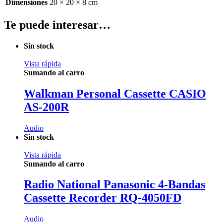
Dimensiones
20 × 20 × 8 cm
Te puede interesar…
Sin stock
Vista rápida
Sumando al carro
Walkman Personal Cassette CASIO
AS-200R
Audio
Sin stock
Vista rápida
Sumando al carro
Radio National Panasonic 4-Bandas
Cassette Recorder RQ-4050FD
Audio