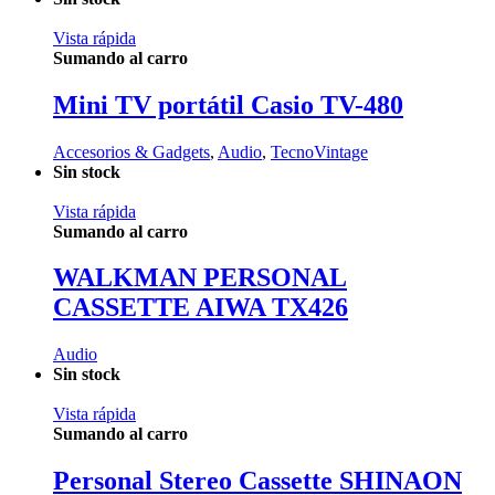
Vista rápida
Sumando al carro
Mini TV portátil Casio TV-480
Accesorios & Gadgets
,
Audio
,
TecnoVintage
Sin stock
Vista rápida
Sumando al carro
WALKMAN PERSONAL
CASSETTE AIWA TX426
Audio
Sin stock
Vista rápida
Sumando al carro
Personal Stereo Cassette SHINAON