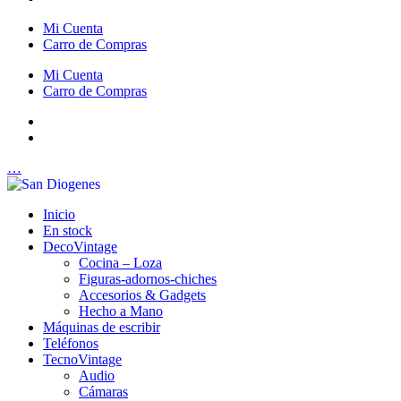
Mi Cuenta
Carro de Compras
Mi Cuenta
Carro de Compras
…
Inicio
En stock
DecoVintage
Cocina – Loza
Figuras-adornos-chiches
Accesorios & Gadgets
Hecho a Mano
Máquinas de escribir
Teléfonos
TecnoVintage
Audio
Cámaras