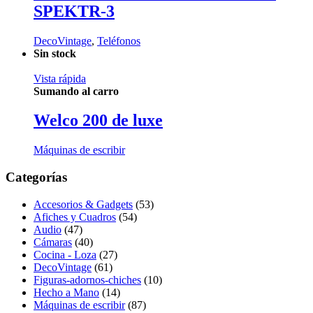
SPEKTR-3
DecoVintage
,
Teléfonos
Sin stock
Vista rápida
Sumando al carro
Welco 200 de luxe
Máquinas de escribir
Categorías
Accesorios & Gadgets
(53)
Afiches y Cuadros
(54)
Audio
(47)
Cámaras
(40)
Cocina - Loza
(27)
DecoVintage
(61)
Figuras-adornos-chiches
(10)
Hecho a Mano
(14)
Máquinas de escribir
(87)