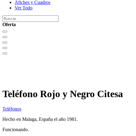
Afiches y Cuadros
Ver Todo
Oferta
Teléfono Rojo y Negro Citesa
Teléfonos
Hecho en Malaga, España el año 1981.
Funcionando.