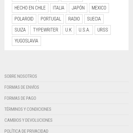
HECHO EN CHILE
ITALIA
JAPÓN
MEXICO
POLAROID
PORTUGAL
RADIO
SUECIA
SUIZA
TYPEWRITER
U.K
U.S.A.
URSS
YUGOSLAVIA
SOBRE NOSOTROS
FORMAS DE ENVÍOS
FORMAS DE PAGO
TÉRMINOS Y CONDICIONES
CAMBIOS Y DEVOLUCIONES
POLÍTICA DE PRIVACIDAD