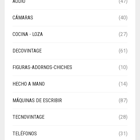
AUDIO
(47)
CÁMARAS
(40)
COCINA - LOZA
(27)
DECOVINTAGE
(61)
FIGURAS-ADORNOS-CHICHES
(10)
HECHO A MANO
(14)
MÁQUINAS DE ESCRIBIR
(87)
TECNOVINTAGE
(28)
TELÉFONOS
(31)