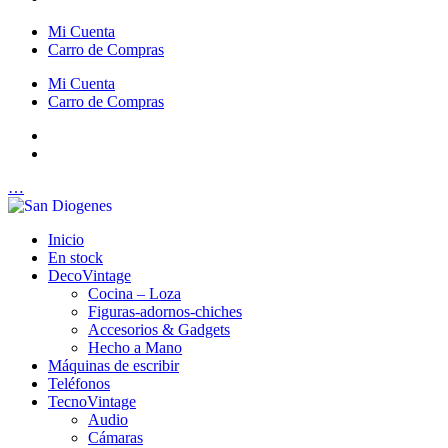
Mi Cuenta
Carro de Compras
Mi Cuenta
Carro de Compras
…
Inicio
En stock
DecoVintage
Cocina – Loza
Figuras-adornos-chiches
Accesorios & Gadgets
Hecho a Mano
Máquinas de escribir
Teléfonos
TecnoVintage
Audio
Cámaras