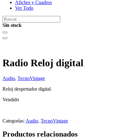
Afiches y Cuadros
Ver Todo
Sin stock
Radio Reloj digital
Audio
,
TecnoVintage
Reloj despertador digital.
Vendido
Categorías:
Audio
,
TecnoVintage
Productos relacionados