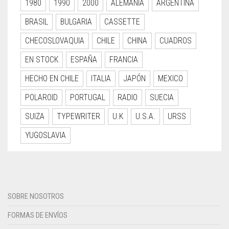
1980
1990
2000
ALEMANIA
ARGENTINA
BRASIL
BULGARIA
CASSETTE
CHECOSLOVAQUIA
CHILE
CHINA
CUADROS
EN STOCK
ESPAÑA
FRANCIA
HECHO EN CHILE
ITALIA
JAPÓN
MEXICO
POLAROID
PORTUGAL
RADIO
SUECIA
SUIZA
TYPEWRITER
U.K
U.S.A.
URSS
YUGOSLAVIA
SOBRE NOSOTROS
FORMAS DE ENVÍOS