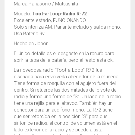
Marca Panasonic / Matsushita
Modelo:
Toot-a-Loop-Radio R-72
Excelente estado, FUNCIONANDO.
Solo sintoniza AM. Parlante incluido y salida mono.
Usa Bateria 9v
Hecha en Japón.
El único detalle es el desgaste en la ranura para
abrir la tapa de la batería, pero el resto esta ok.
La novedosa radio “Toot-a-Loop” R72 fue
diseñada para envolverla alrededor de la muñeca.
Tiene forma de rosquilla con el agujero fuera del
centro. Si retuerce las dos mitades del pivote de
radio y forma una forma de “S”. Un lado de la radio
tiene una rejilla para el altavoz. También hay un
conector para un audifono mono. La R72 tiene
que ser retorcida en la posición “S” para que
sintonice radios, el control de volumen está en el
lado exterior de la radio y se puede ajustar