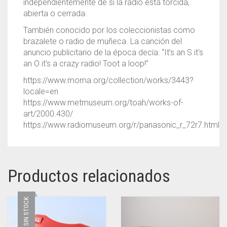
independientemente de si la radio está torcida,
abierta o cerrada.
También conocido por los coleccionistas como
brazalete o radio de muñeca. La canción del
anuncio publicitario de la época decía: “It’s an S it’s
an O it’s a crazy radio! Toot a loop!”
https://www.moma.org/collection/works/3443?
locale=en
https://www.metmuseum.org/toah/works-of-
art/2000.430/
https://www.radiomuseum.org/r/panasonic_r_72r7.html
Productos relacionados
SIN STOCK