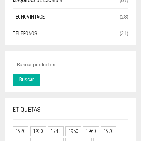
MÁQUINAS DE ESCRIBIR
(87)
TECNOVINTAGE
(28)
TELÉFONOS
(31)
Buscar
ETIQUETAS
1920
1930
1940
1950
1960
1970