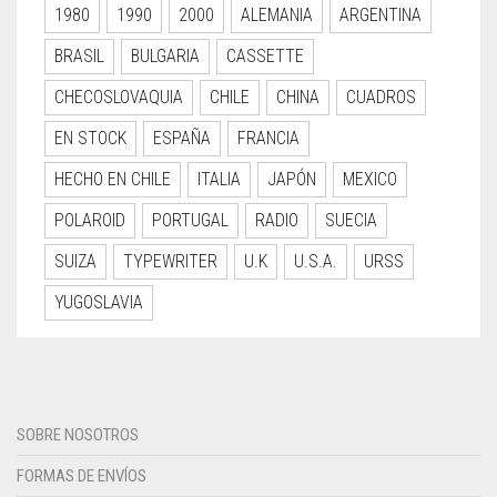
1980
1990
2000
ALEMANIA
ARGENTINA
BRASIL
BULGARIA
CASSETTE
CHECOSLOVAQUIA
CHILE
CHINA
CUADROS
EN STOCK
ESPAÑA
FRANCIA
HECHO EN CHILE
ITALIA
JAPÓN
MEXICO
POLAROID
PORTUGAL
RADIO
SUECIA
SUIZA
TYPEWRITER
U.K
U.S.A.
URSS
YUGOSLAVIA
SOBRE NOSOTROS
FORMAS DE ENVÍOS