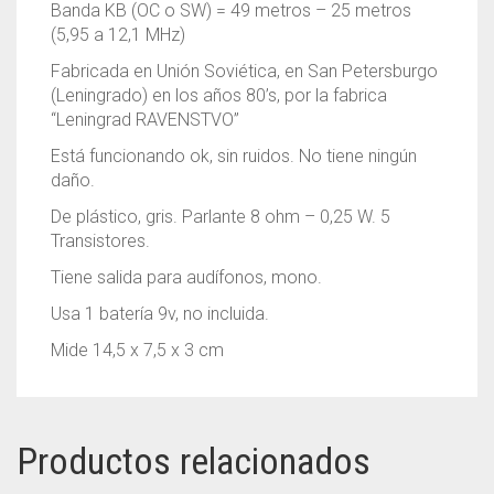
Banda KB (OC o SW) = 49 metros – 25 metros
(
5,95 a 12,1 MHz)
Fabricada en Unión Soviética, en San Petersburgo
(Leningrado) en los años 80’s, por la fabrica
“Leningrad RAVENSTVO”
Está funcionando ok, sin ruidos. No tiene ningún
daño.
De plástico, gris. Parlante 8 ohm – 0,25 W. 5
Transistores.
Tiene salida para audífonos, mono.
Usa 1 batería 9v, no incluida.
Mide 14,5 x 7,5 x 3 cm
Productos relacionados