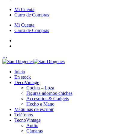
Mi Cuenta
Carro de Compras
Mi Cuenta
Carro de Compras
…
Inicio
En stock
DecoVintage
Cocina – Loza
Figuras-adornos-chiches
Accesorios & Gadgets
Hecho a Mano
Máquinas de escribir
Teléfonos
TecnoVintage
Audio
Cámaras