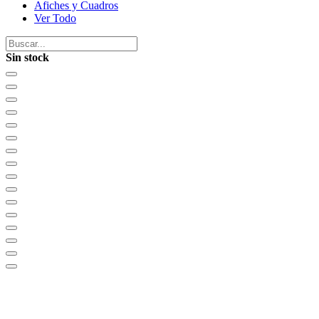
Afiches y Cuadros
Ver Todo
Sin stock