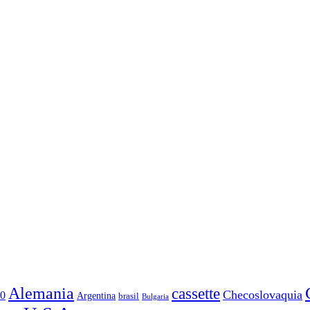
Alemania
cassette
Checoslovaquia
0
Argentina
brasil
Bulgaria