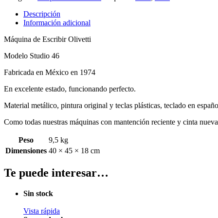
Descripción
Información adicional
Máquina de Escribir Olivetti
Modelo Studio 46
Fabricada en México en 1974
En excelente estado, funcionando perfecto.
Material metálico, pintura original y teclas plásticas, teclado en españo
Como todas nuestras máquinas con mantención reciente y cinta nueva 
Peso
9,5 kg
Dimensiones
40 × 45 × 18 cm
Te puede interesar…
Sin stock
Vista rápida