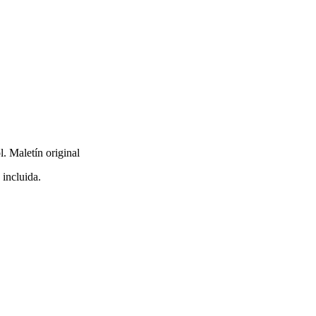
l. Maletín original
incluida.