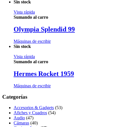
Sin stock
Vista rápida
Sumando al carro
Olympia Splendid 99
Máquinas de escribir
Sin stock
Vista rápida
Sumando al carro
Hermes Rocket 1959
Máquinas de escribir
Categorías
Accesorios & Gadgets
(53)
Afiches y Cuadros
(54)
Audio
(47)
Cámaras
(40)