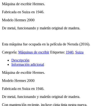
Máquina de escribir Hermes.
Fabricada en Suiza en 1946.
Modelo Hermes 2000
De metal, funcionando y maletín original de madera.
Esta máquina fue ocupada en la película de Neruda (2016).
Categoría:
Máquinas de escribir
Etiquetas:
1940
,
Suiza
Descripción
Información adicional
Máquina de escribir Hermes.
Modelo Hermes 2000
Fabricada en Suiza en 1946.
De metal, funcionando y maletín original de madera.
Con mantención reciente, incluye cinta tinta negra nueva.