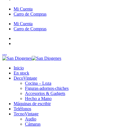
Mi Cuenta
Carro de Compras
Mi Cuenta
Carro de Compras
…
Inicio
En stock
DecoVintage
Cocina – Loza
Figuras-adornos-chiches
Accesorios & Gadgets
Hecho a Mano
Máquinas de escribir
Teléfonos
TecnoVintage
Audio
Cámaras