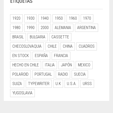
ETIQUETAS
1920
1930
1940
1950
1960
1970
1980
1990
2000
ALEMANIA
ARGENTINA
BRASIL
BULGARIA
CASSETTE
CHECOSLOVAQUIA
CHILE
CHINA
CUADROS
EN STOCK
ESPAÑA
FRANCIA
HECHO EN CHILE
ITALIA
JAPÓN
MEXICO
POLAROID
PORTUGAL
RADIO
SUECIA
SUIZA
TYPEWRITER
U.K
U.S.A.
URSS
YUGOSLAVIA