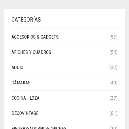
CATEGORÍAS
ACCESORIOS & GADGETS
(53)
AFICHES Y CUADROS
(54)
AUDIO
(47)
CÁMARAS
(40)
COCINA - LOZA
(27)
DECOVINTAGE
(61)
FIGURAS-ADORNOS-CHICHES
(10)