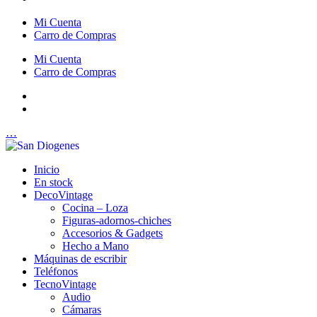
Mi Cuenta
Carro de Compras
Mi Cuenta
Carro de Compras
…
Inicio
En stock
DecoVintage
Cocina – Loza
Figuras-adornos-chiches
Accesorios & Gadgets
Hecho a Mano
Máquinas de escribir
Teléfonos
TecnoVintage
Audio
Cámaras