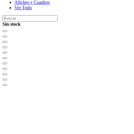
Afiches y Cuadros
Ver Todo
Sin stock