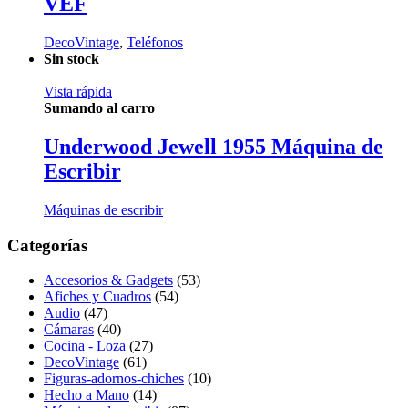
VEF
DecoVintage
,
Teléfonos
Sin stock
Vista rápida
Sumando al carro
Underwood Jewell 1955 Máquina de
Escribir
Máquinas de escribir
Categorías
Accesorios & Gadgets
(53)
Afiches y Cuadros
(54)
Audio
(47)
Cámaras
(40)
Cocina - Loza
(27)
DecoVintage
(61)
Figuras-adornos-chiches
(10)
Hecho a Mano
(14)