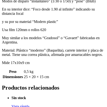
Modos de disparo “instantáneo” (1/30 o 1/50) y “pose” (Blub)
En su interior dice: “Foco desde 1.90 al infinito” indicando su
distancia focal
y su por su material “Modern plastic”
Usa film 120mm o rollos 620
Muy similar a los modelos “Gradosol” o “Gavaert” fabricadas en
Argentina.
Material: Plástico “moderno” (Baquelita), carrete interior y placa de
metal. Tiene una correa plástica, afirmada por amarracables negros.
Mide 17x10x9 cm
Peso
0,5 kg
Dimensiones
25 × 20 × 15 cm
Productos relacionados
Sin stock
Vista rápida