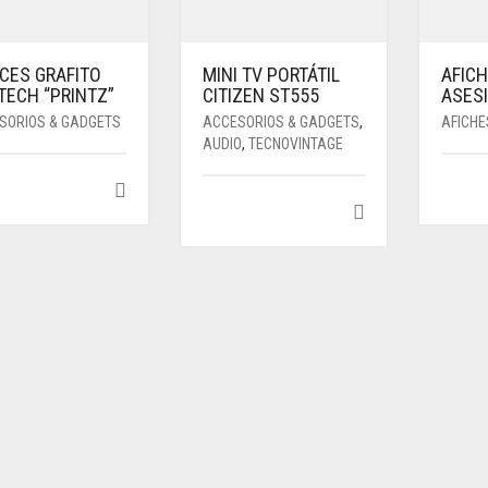
ICES GRAFITO
MINI TV PORTÁTIL
AFICH
TECH “PRINTZ”
CITIZEN ST555
ASESI
SORIOS & GADGETS
ACCESORIOS & GADGETS
,
AFICHE
AUDIO
,
TECNOVINTAGE