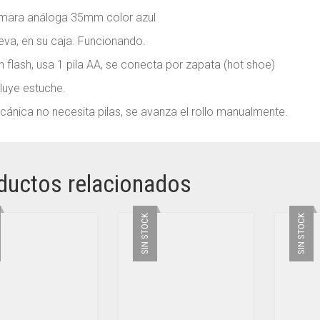
mara análoga 35mm color azul
va, en su caja. Funcionando.
 flash, usa 1 pila AA, se conecta por zapata (hot shoe)
luye estuche.
ánica no necesita pilas, se avanza el rollo manualmente.
ductos relacionados
SIN STOCK
SIN STOCK