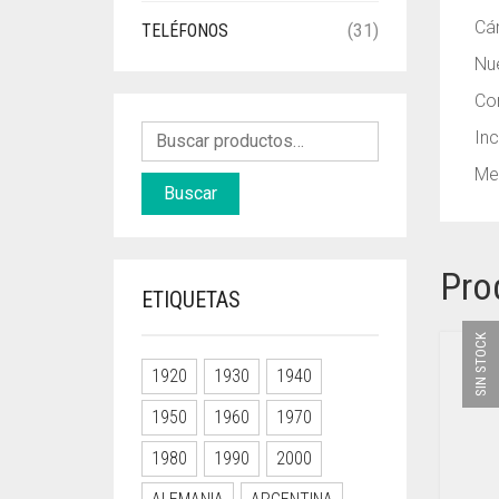
Cá
TELÉFONOS
(31)
Nue
Con
Inc
Mec
Buscar
Pro
ETIQUETAS
SIN STOCK
1920
1930
1940
1950
1960
1970
1980
1990
2000