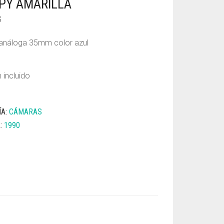
PY AMARILLA
S
análoga 35mm color azul
 incluido
ÍA:
CÁMARAS
A:
1990