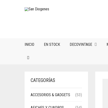
INICIO
EN STOCK
DECOVINTAGE
CATEGORÍAS
ACCESORIOS & GADGETS
(53)
AFICHES Y CUADROS
(54)