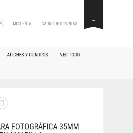
…
MI CUENTA
CARRO DE COMPRAS
AFICHES Y CUADROS
VER TODO
RA FOTOGRÁFICA 35MM