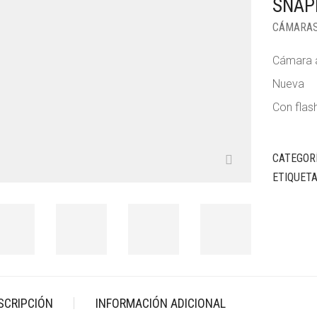
SNAP
CÁMARA
Cámara 
Nueva
Con flash
CATEGOR
ETIQUET
SCRIPCIÓN
INFORMACIÓN ADICIONAL