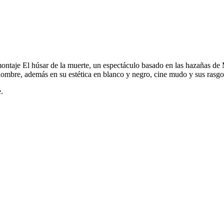
 montaje El húsar de la muerte, un espectáculo basado en las hazañas de
nombre, además en su estética en blanco y negro, cine mudo y sus rasgo
.