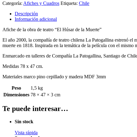
Categoría:
Afiches y Cuadros
Etiqueta:
Chile
Descripción
Información adicional
Afiche de la obra de teatro “El Húsar de la Muerte”
El año 2000, la compañía de teatro chilena La Patogallina estrenó el
muerte en 1818. Inspirada en la temática de la película con el mismo 
Enmarcado en talleres de Compañía La Patogallina, Santiago de Chile
Medidas 78 x 47 cm.
Materiales marco pino cepillado y madera MDF 3mm
Peso
1,5 kg
Dimensiones
78 × 47 × 3 cm
Te puede interesar…
Sin stock
Vista rápida