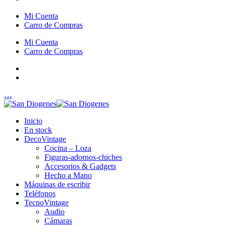
Mi Cuenta
Carro de Compras
Mi Cuenta
Carro de Compras
…
Inicio
En stock
DecoVintage
Cocina – Loza
Figuras-adornos-chiches
Accesorios & Gadgets
Hecho a Mano
Máquinas de escribir
Teléfonos
TecnoVintage
Audio
Cámaras