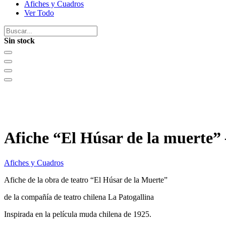
Afiches y Cuadros
Ver Todo
Sin stock
Afiche “El Húsar de la muerte” 
Afiches y Cuadros
Afiche de la obra de teatro “El Húsar de la Muerte”
de la compañía de teatro chilena La Patogallina
Inspirada en la película muda chilena de 1925.